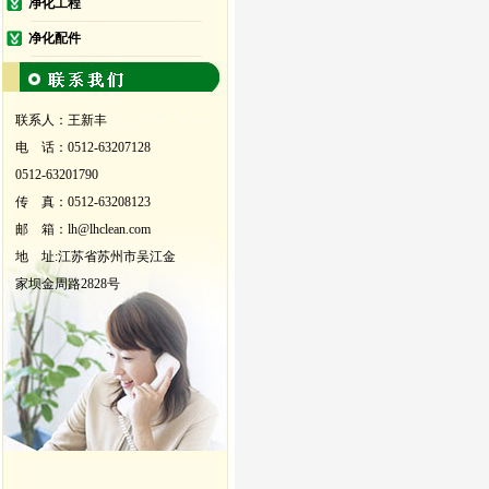
净化工程
净化配件
联系人：王新丰
电 话：0512-63207128
0512-63201790
传 真：0512-63208123
邮 箱：lh@lhclean.com
地 址:江苏省苏州市吴江金
家坝金周路2828号